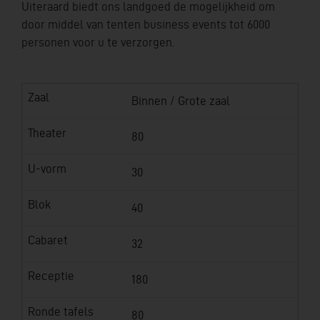
Uiteraard biedt ons landgoed de mogelijkheid om
door middel van tenten business events tot 6000
personen voor u te verzorgen.
Zaal
Binnen / Grote zaal
Theater
80
U-vorm
30
Blok
40
Cabaret
32
Receptie
180
Ronde tafels
80