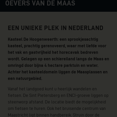
OEVERS VAN DE MAAS
EEN UNIEKE PLEK IN NEDERLAND
Kasteel De Hoogenweerth: een sprookjesachtig
kasteel, prachtig gerenoveerd, waar met liefde voor
het vak en gastvrijheid het horecavak bedreven
wordt. Gelegen op een schiereiland langs de Maas en
omringd door bijna 4 hectare parktuin en water.
Achter het kasteeldomein liggen de Maasplassen en
een natuurgebied.
Vanaf het landgoed kunt u heerlijk wandelen en
fietsen. De Sint Pietersberg en ENCI-groeve liggen op
steenworp afstand. De locatie biedt de mogelijkheid
om fietsen te huren. Ook het bruisende centrum van
Maastricht ligt binnen handbereik. Struin door de