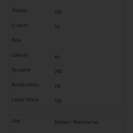
Theater
200
U-vorm
50
Blok
-
Cabaret
64
Receptie
200
Ronde tafels
110
Lange tafels
150
Zaal
Buiten / Waterterras