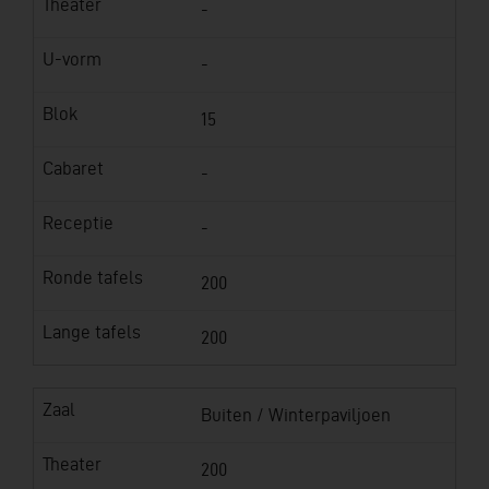
Theater
-
U-vorm
-
Blok
15
Cabaret
-
Receptie
-
Ronde tafels
200
Lange tafels
200
Zaal
Buiten / Winterpaviljoen
Theater
200