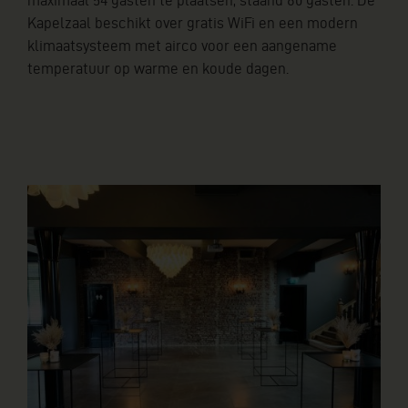
maximaal 54 gasten te plaatsen, staand 80 gasten. De
Kapelzaal beschikt over gratis WiFi en een modern
klimaatsysteem met airco voor een aangename
temperatuur op warme en koude dagen.